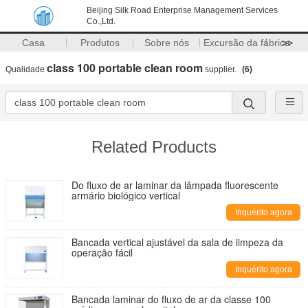
Beijing Silk Road Enterprise Management Services
Co.,Ltd.
Casa
Produtos
Sobre nós
Excursão da fábrica
>>
class 100 portable clean room
Qualidade
supplier.
(6)
Related Products
Do fluxo de ar laminar da lâmpada fluorescente
armário biológico vertical
Inquérito agora
Bancada vertical ajustável da sala de limpeza da
operação fácil
Inquérito agora
Bancada laminar do fluxo de ar da classe 100