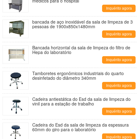
médicos para o hospital
Inquérito agora
bancada de aço inoxidável da sala de limpeza de 3
pessoas de 1900x850x1480mm
Inquérito agora
Bancada horizontal da sala de limpeza do filtro de
Hepa do laboratório
Inquérito agora
Tamboretes ergonômicos industriais do quarto
desinfetado do diâmetro 340mm
Inquérito agora
Cadeira antiestática do Esd da sala de limpeza do
vinil para a estação de trabalho
Inquérito agora
Cadeira do Esd da sala de limpeza da espessura
60mm do giro para o laboratório
Inquérito agora