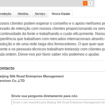
1
2
trodução
História
Serviço
Nossa Equipe
ssos clientes podem esperar o conselho e o apoio melhores p
evado de retenção com nossos clientes proporcionando os serv
continuidade da fonte e trabalhando o custo eficazmente. Nos
periência que trabalham com mercados internacionais através 
odução e de uma rede larga dos fornecedores. O que quer que 
iente e os pessoais técnicos trabalham tirelessly com clientes
da ordem. Deixe-nos por favor saber nós podemos o ajudar.
ontacto
eijing Silk Road Enterprise Management
ervices Co.,LTD
Envie sua pergunta diretamente para nós