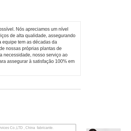
ossível. Nós apreciamos um nível
iços de alta qualidade, assegurando
sa equipe tem as décadas da
de nossas próprias plantas de
a necessidade, nosso serviço ao
 para assegurar à satisfação 100% em